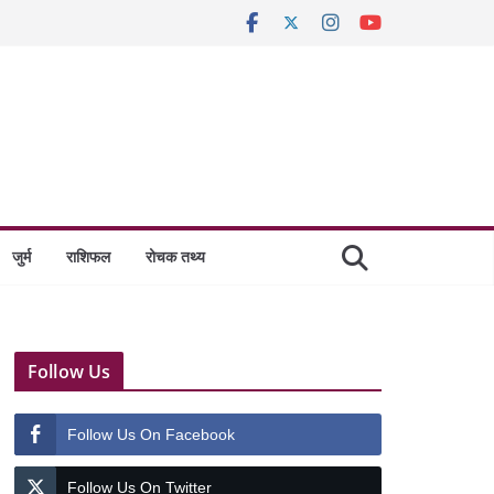
जुर्म
राशिफल
रोचक तथ्य
Follow Us
Follow Us On Facebook
Follow Us On Twitter