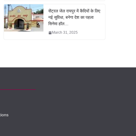
सेंट्रल जेल रायपुर में कैदियों के लिए
नई सुविधा, बनेगा देश का पहला
सिनेमा हॉल…
March 31, 2025
tions