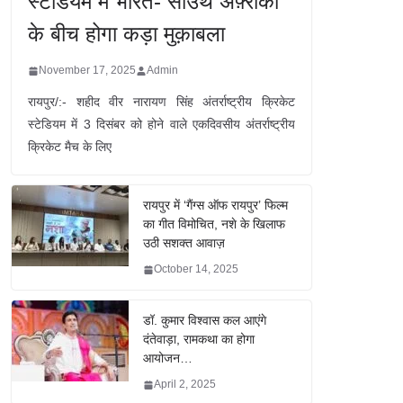
स्टेडियम में भारत- साउथ अफ़्रीका
के बीच होगा कड़ा मुक़ाबला
November 17, 2025
Admin
रायपुर/:- शहीद वीर नारायण सिंह अंतर्राष्ट्रीय क्रिकेट
स्टेडियम में 3 दिसंबर को होने वाले एकदिवसीय अंतर्राष्ट्रीय
क्रिकेट मैच के लिए
रायपुर में ‘गैंग्स ऑफ रायपुर’ फिल्म
का गीत विमोचित, नशे के खिलाफ
उठी सशक्त आवाज़
October 14, 2025
डॉ. कुमार विश्वास कल आएंगे
दंतेवाड़ा, रामकथा का होगा
आयोजन…
April 2, 2025