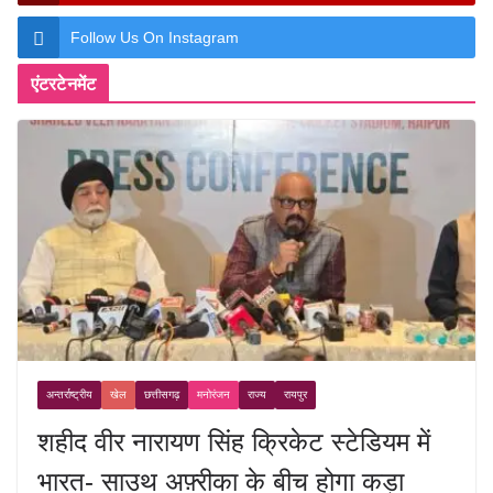
Follow Us On Instagram
एंटरटेनमेंट
अन्तर्राष्ट्रीय
खेल
छत्तीसगढ़
मनोरंजन
राज्य
रायपुर
शहीद वीर नारायण सिंह क्रिकेट स्टेडियम में
भारत- साउथ अफ़्रीका के बीच होगा कड़ा