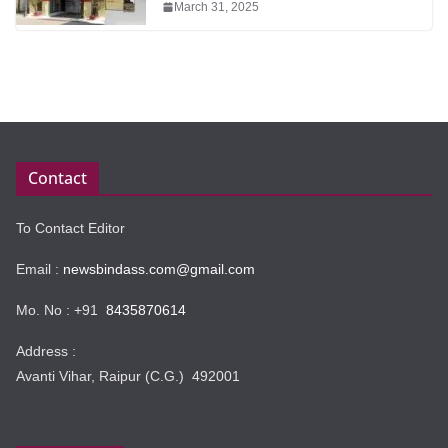
March 31, 2025
Contact
To Contact Editor
Email :
newsbindass.com@gmail.com
Mo. No : +91
8435870614
Address :
Avanti Vihar, Raipur (C.G.) 492001