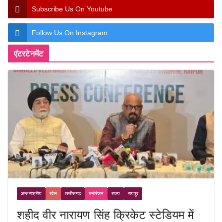
Subscribe Us On Youtube
Follow Us On Instagram
एंटरटेनमेंट
अन्तर्राष्ट्रीय
खेल
छत्तीसगढ़
मनोरंजन
राज्य
रायपुर
शहीद वीर नारायण सिंह क्रिकेट स्टेडियम में