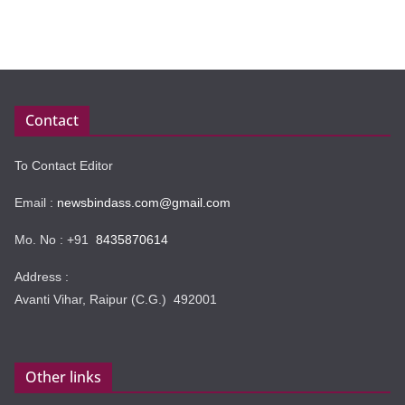
Contact
To Contact Editor
Email :
newsbindass.com@gmail.com
Mo. No : +91
8435870614
Address :
Avanti Vihar, Raipur (C.G.) 492001
Other links