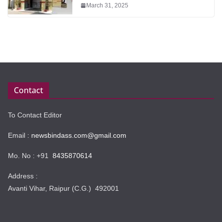
March 31, 2025
Contact
To Contact Editor
Email :
newsbindass.com@gmail.com
Mo. No : +91
8435870614
Address :
Avanti Vihar, Raipur (C.G.) 492001