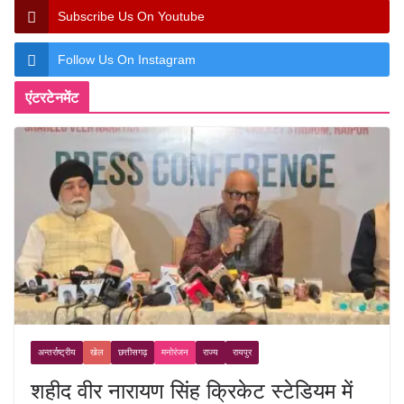
Subscribe Us On Youtube
Follow Us On Instagram
एंटरटेनमेंट
अन्तर्राष्ट्रीय
खेल
छत्तीसगढ़
मनोरंजन
राज्य
रायपुर
शहीद वीर नारायण सिंह क्रिकेट स्टेडियम में