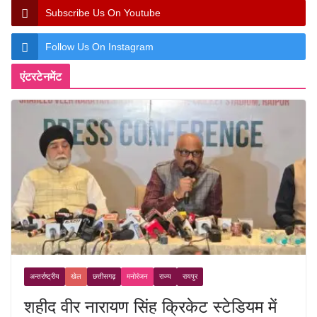
Subscribe Us On Youtube
Follow Us On Instagram
एंटरटेनमेंट
अन्तर्राष्ट्रीय
खेल
छत्तीसगढ़
मनोरंजन
राज्य
रायपुर
शहीद वीर नारायण सिंह क्रिकेट स्टेडियम में