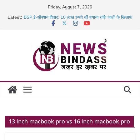
Skip
Friday, August 7, 2026
to
Latest:
BSP ई-ऑक्शन विवाद: 10 लाख रुपये की बयाना राशि जब्ती के खिलाफ
content
रायपुर में कल्याण ज्वेलर्स में डकैती की साजिश नाकाम, दिल्ली-बिहार
छत्तीसगढ़ में 1460 गोधाम होंगे स्थापित, हर विकासखंड के 10 उत्कृष्ट
गोठानों
साइबर ठगी पर दुर्ग पुलिस का बड़ा एक्शन: 13 म्यूल बैंक खाताधारक
गिरफ्तार
13 inch macbook pro vs 16 inch macbook pro