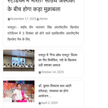
स्टेडियम में भारत- साउथ अफ़्रीका
के बीच होगा कड़ा मुक़ाबला
November 17, 2025
Admin
रायपुर/:- शहीद वीर नारायण सिंह अंतर्राष्ट्रीय क्रिकेट
स्टेडियम में 3 दिसंबर को होने वाले एकदिवसीय अंतर्राष्ट्रीय
क्रिकेट मैच के लिए
रायपुर में ‘गैंग्स ऑफ रायपुर’ फिल्म
का गीत विमोचित, नशे के खिलाफ
उठी सशक्त आवाज़
October 14, 2025
डॉ. कुमार विश्वास कल आएंगे
दंतेवाड़ा, रामकथा का होगा
आयोजन…
April 2, 2025