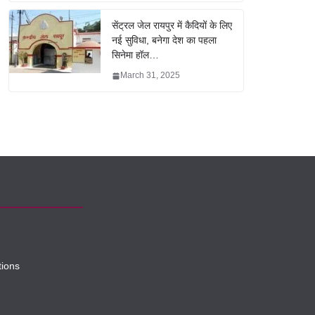
सेंट्रल जेल रायपुर में कैदियों के लिए
नई सुविधा, बनेगा देश का पहला
सिनेमा हॉल…
March 31, 2025
tions