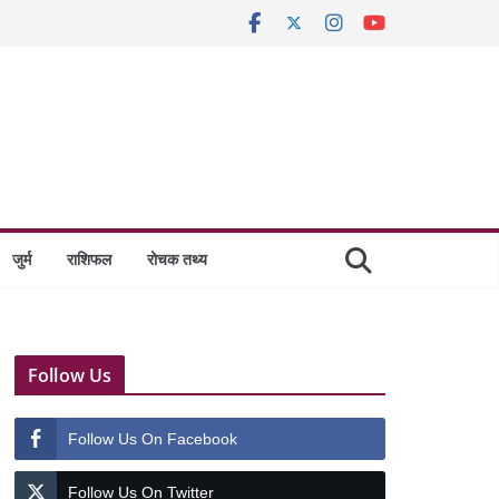
जुर्म
राशिफल
रोचक तथ्य
Follow Us
Follow Us On Facebook
Follow Us On Twitter