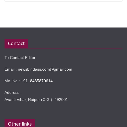
Contact
To Contact Editor
Email :
newsbindass.com@gmail.com
Mo. No : +91
8435870614
Address :
Avanti Vihar, Raipur (C.G.) 492001
Other links