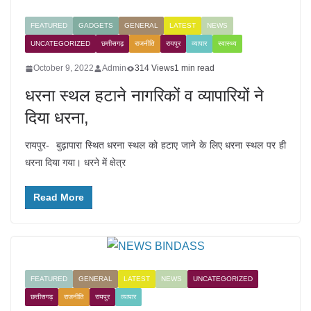
FEATURED
GADGETS
GENERAL
LATEST
NEWS
UNCATEGORIZED
छत्तीसगढ़
राजनीति
रायपुर
व्यापार
स्वास्थ्य
October 9, 2022
Admin
314 Views
1 min read
धरना स्थल हटाने नागरिकों व व्यापारियों ने
दिया धरना,
रायपुर- बुढ़ापारा स्थित धरना स्थल को हटाए जाने के लिए धरना स्थल पर ही
धरना दिया गया। धरने में क्षेत्र
Read More
FEATURED
GENERAL
LATEST
NEWS
UNCATEGORIZED
छत्तीसगढ़
राजनीति
रायपुर
व्यापार