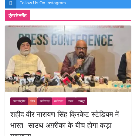
Follow Us On Instagram
एंटरटेनमेंट
अन्तर्राष्ट्रीय
खेल
छत्तीसगढ़
मनोरंजन
राज्य
रायपुर
शहीद वीर नारायण सिंह क्रिकेट स्टेडियम में
भारत- साउथ अफ़्रीका के बीच होगा कड़ा