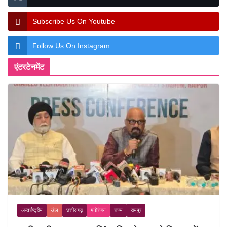
Subscribe Us On Youtube
Follow Us On Instagram
एंटरटेनमेंट
अन्तर्राष्ट्रीय
खेल
छत्तीसगढ़
मनोरंजन
राज्य
रायपुर