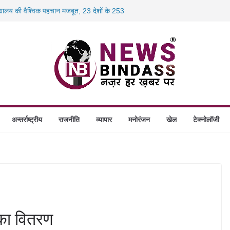
िद्यालय की वैश्विक पहचान मजबूत, 23 देशों के 253
स में डकैती की साजिश नाकाम, दिल्ली-बिहार
 होंगे स्थापित, हर विकासखंड के 10 उत्कृष्ट गोठानों
 का बड़ा एक्शन: 13 म्यूल बैंक खाताधारक गिरफ्तार
 लाख रुपये की बयाना राशि जब्ती के खिलाफ
अन्तर्राष्ट्रीय
राजनीति
व्यापार
मनोरंजन
खेल
टेक्नोलॉजी
 का वितरण