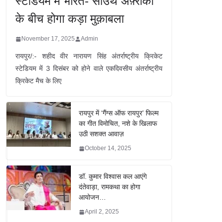
स्टेडियम में भारत- साउथ अफ़्रीका
के बीच होगा कड़ा मुक़ाबला
November 17, 2025
Admin
रायपुर/:- शहीद वीर नारायण सिंह अंतर्राष्ट्रीय क्रिकेट
स्टेडियम में 3 दिसंबर को होने वाले एकदिवसीय अंतर्राष्ट्रीय
क्रिकेट मैच के लिए
रायपुर में ‘गैंग्स ऑफ रायपुर’ फिल्म
का गीत विमोचित, नशे के खिलाफ
उठी सशक्त आवाज़
October 14, 2025
डॉ. कुमार विश्वास कल आएंगे
दंतेवाड़ा, रामकथा का होगा
आयोजन…
April 2, 2025