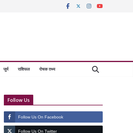
जुर्म
राशिफल
रोचक तथ्य
Follow Us
Follow Us On Facebook
Follow Us On Twitter