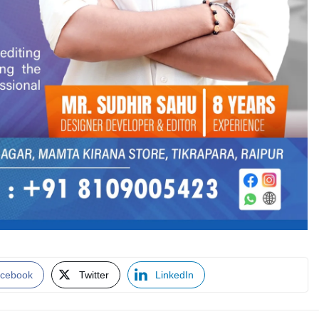
cebook
Twitter
LinkedIn