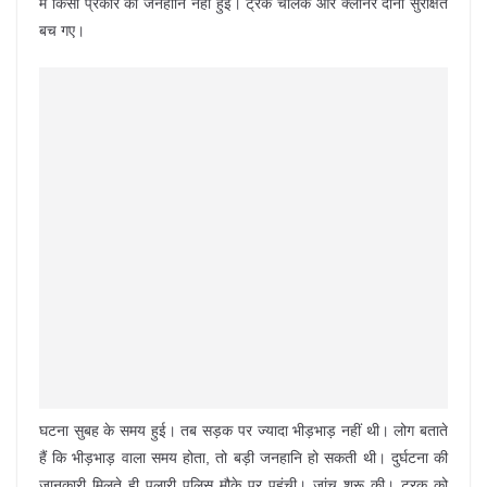
में किसी प्रकार की जनहानि नहीं हुई। ट्रक चालक और क्लीनर दोनों सुरक्षित
बच गए।
घटना सुबह के समय हुई। तब सड़क पर ज्यादा भीड़भाड़ नहीं थी। लोग बताते
हैं कि भीड़भाड़ वाला समय होता, तो बड़ी जनहानि हो सकती थी। दुर्घटना की
जानकारी मिलते ही पलारी पुलिस मौके पर पहुंची। जांच शुरू की। ट्रक को