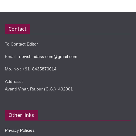
Contact
To Contact Editor
Email :
newsbindass.com@gmail.com
Mo. No : +91
8435870614
Address :
Avanti Vihar, Raipur (C.G.) 492001
Other links
Privacy Policies