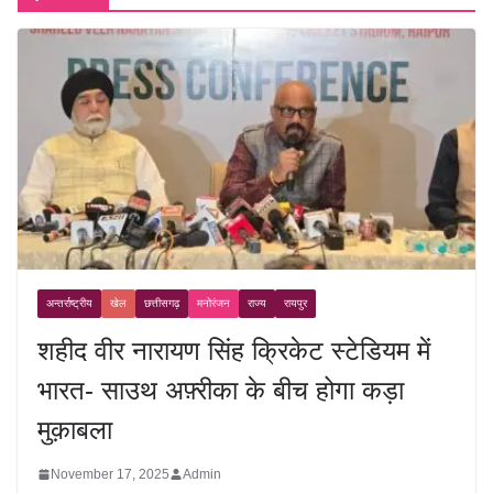
अन्तर्राष्ट्रीय
खेल
छत्तीसगढ़
मनोरंजन
राज्य
रायपुर
शहीद वीर नारायण सिंह क्रिकेट स्टेडियम में
भारत- साउथ अफ़्रीका के बीच होगा कड़ा
मुक़ाबला
November 17, 2025
Admin