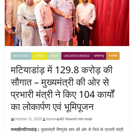
FEATURED
LATEST
NEWS
UNCATEGORIZED
छत्तीसगढ़
राजनीति
मटियाडांड़ में 129.8 करोड़ की
सौगात – मुख्यमंत्री की ओर से
प्रभारी मंत्री ने किए 104 कार्यों
का लोकार्पण एवं भूमिपूजन
October 11, 2025
Admin
80 Views
0 min read
मरवाही/मटियाडांड़।
मुख्यमंत्री विष्णुदेव साय की ओर से जिले के प्रभारी मंत्री