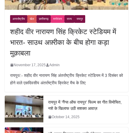
अन्तर्राष्ट्रीय
खेल
छत्तीसगढ़
मनोरंजन
राज्य
रायपुर
शहीद वीर नारायण सिंह क्रिकेट स्टेडियम में
भारत- साउथ अफ़्रीका के बीच होगा कड़ा
मुक़ाबला
November 17, 2025
Admin
रायपुर/:- शहीद वीर नारायण सिंह अंतर्राष्ट्रीय क्रिकेट स्टेडियम में 3 दिसंबर को
होने वाले एकदिवसीय अंतर्राष्ट्रीय क्रिकेट मैच के लिए
रायपुर में ‘गैंग्स ऑफ रायपुर’ फिल्म का गीत विमोचित,
नशे के खिलाफ उठी सशक्त आवाज़
October 14, 2025