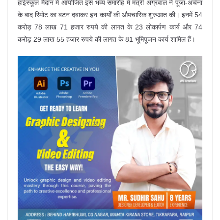
हाईस्कूल मैदान में आयोजित इस भव्य समारोह में मंत्री अग्रवाल ने पूजा-अर्चना
के बाद रिमोट का बटन दबाकर इन कार्यों की औपचारिक शुरुआत की। इनमें 54
करोड़ 78 लाख 71 हजार रुपये की लागत के 23 लोकार्पण कार्य और 74
करोड़ 29 लाख 55 हजार रुपये की लागत के 81 भूमिपूजन कार्य शामिल हैं।