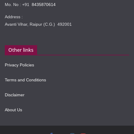
Mo. No : +91
8435870614
Address :
Avanti Vihar, Raipur (C.G.) 492001
Other links
Privacy Policies
Terms and Conditions
Disclaimer
About Us