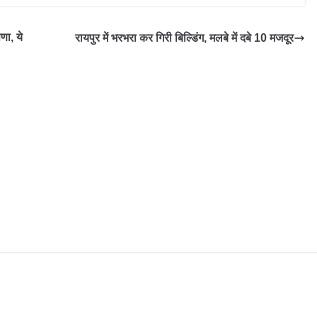
णा, ये
रायपुर में भरभरा कर गिरी बिल्डिंग, मलबे में दबे 10 मजदूर