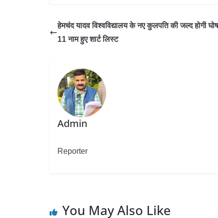
हेमचंद यादव विश्वविद्यालय के नए कुलपति की जल्द होगी घोष
11 नाम हुए शार्ट लिस्ट
Admin
Reporter
You May Also Like