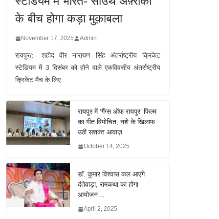
स्टेडियम में भारत- साउथ अफ़्रीका
के बीच होगा कड़ा मुक़ाबला
November 17, 2025
Admin
रायपुर/:- शहीद वीर नारायण सिंह अंतर्राष्ट्रीय क्रिकेट
स्टेडियम में 3 दिसंबर को होने वाले एकदिवसीय अंतर्राष्ट्रीय
क्रिकेट मैच के लिए
रायपुर में ‘गैंग्स ऑफ रायपुर’ फिल्म
का गीत विमोचित, नशे के खिलाफ
उठी सशक्त आवाज़
October 14, 2025
डॉ. कुमार विश्वास कल आएंगे
दंतेवाड़ा, रामकथा का होगा
आयोजन…
April 2, 2025