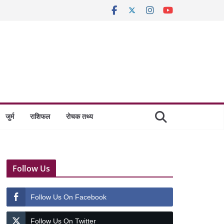
जुर्म
राशिफल
रोचक तथ्य
Follow Us
Follow Us On Facebook
Follow Us On Twitter