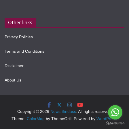
Other links
Privacy Policies
Terms and Conditions
Disclaimer
About Us
Copyright © 2026
News Bindass
. All rights reserved.
Theme:
ColorMag
by ThemeGrill. Powered by
WordPress
.