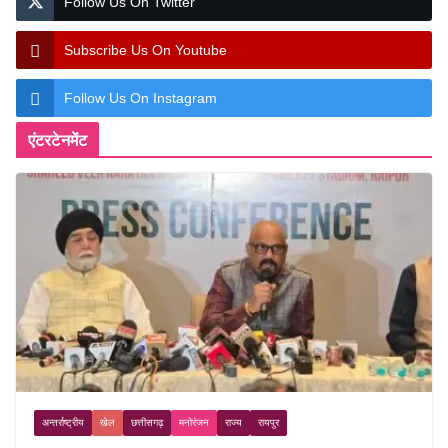
Follow Us On Twitter
Subscribe Us On Youtube
Follow Us On Instagram
एंटरटेनमेंट
अन्तर्राष्ट्रीय
खेल
छत्तीसगढ़
मनोरंजन
राज्य
रायपुर