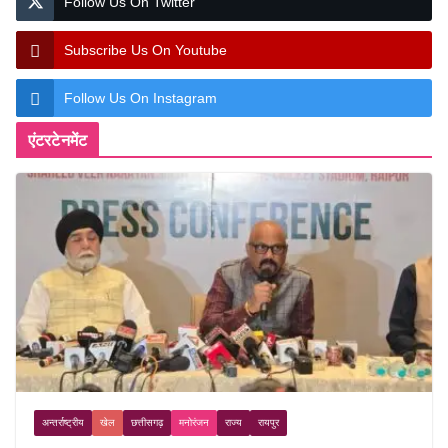
Follow Us On Twitter
Subscribe Us On Youtube
Follow Us On Instagram
एंटरटेनमेंट
अन्तर्राष्ट्रीय
खेल
छत्तीसगढ़
मनोरंजन
राज्य
रायपुर