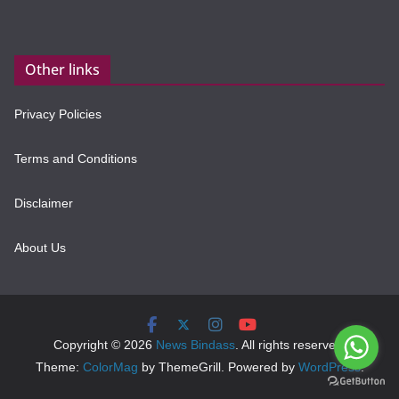
Other links
Privacy Policies
Terms and Conditions
Disclaimer
About Us
Copyright © 2026
News Bindass
. All rights reserved.
Theme:
ColorMag
by ThemeGrill. Powered by
WordPress
.