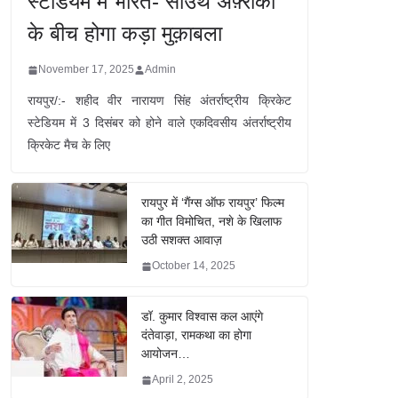
स्टेडियम में भारत- साउथ अफ़्रीका
के बीच होगा कड़ा मुक़ाबला
November 17, 2025
Admin
रायपुर/:- शहीद वीर नारायण सिंह अंतर्राष्ट्रीय क्रिकेट
स्टेडियम में 3 दिसंबर को होने वाले एकदिवसीय अंतर्राष्ट्रीय
क्रिकेट मैच के लिए
रायपुर में ‘गैंग्स ऑफ रायपुर’ फिल्म
का गीत विमोचित, नशे के खिलाफ
उठी सशक्त आवाज़
October 14, 2025
डॉ. कुमार विश्वास कल आएंगे
दंतेवाड़ा, रामकथा का होगा
आयोजन…
April 2, 2025