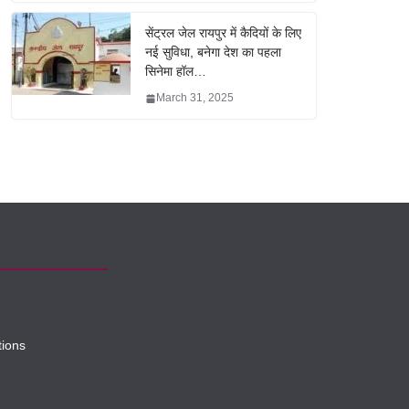
सेंट्रल जेल रायपुर में कैदियों के लिए
नई सुविधा, बनेगा देश का पहला
सिनेमा हॉल…
March 31, 2025
tions