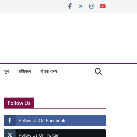
जुर्म
राशिफल
रोचक तथ्य
Follow Us
Follow Us On Facebook
Follow Us On Twitter