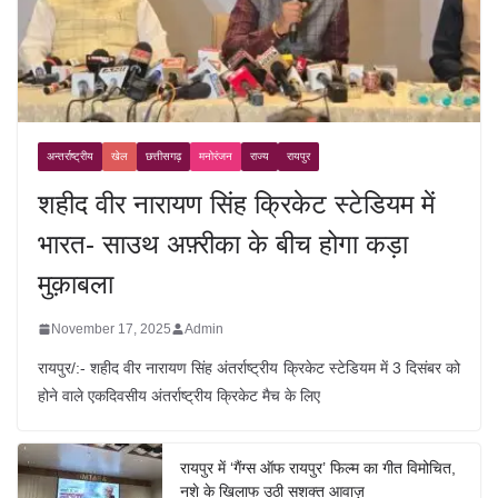
अन्तर्राष्ट्रीय
खेल
छत्तीसगढ़
मनोरंजन
राज्य
रायपुर
शहीद वीर नारायण सिंह क्रिकेट स्टेडियम में
भारत- साउथ अफ़्रीका के बीच होगा कड़ा
मुक़ाबला
November 17, 2025
Admin
रायपुर/:- शहीद वीर नारायण सिंह अंतर्राष्ट्रीय क्रिकेट स्टेडियम में 3 दिसंबर को
होने वाले एकदिवसीय अंतर्राष्ट्रीय क्रिकेट मैच के लिए
रायपुर में ‘गैंग्स ऑफ रायपुर’ फिल्म का गीत विमोचित,
नशे के खिलाफ उठी सशक्त आवाज़