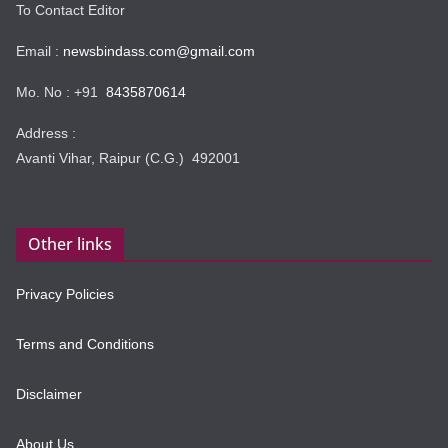
To Contact Editor
Email :
newsbindass.com@gmail.com
Mo. No : +91
8435870614
Address :
Avanti Vihar, Raipur (C.G.) 492001
Other links
Privacy Policies
Terms and Conditions
Disclaimer
About Us