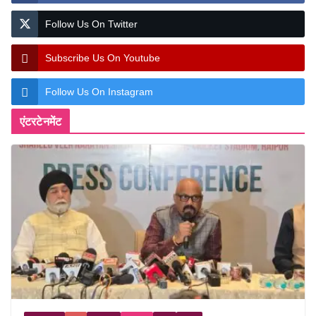
Follow Us On Twitter
Subscribe Us On Youtube
Follow Us On Instagram
एंटरटेनमेंट