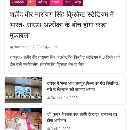
अन्तर्राष्ट्रीय
खेल
छत्तीसगढ़
मनोरंजन
राज्य
रायपुर
शहीद वीर नारायण सिंह क्रिकेट स्टेडियम में
भारत- साउथ अफ़्रीका के बीच होगा कड़ा
मुक़ाबला
November 17, 2025
Admin
रायपुर/:- शहीद वीर नारायण सिंह अंतर्राष्ट्रीय क्रिकेट स्टेडियम में 3 दिसंबर को
होने वाले एकदिवसीय अंतर्राष्ट्रीय क्रिकेट मैच के लिए
रायपुर में ‘गैंग्स ऑफ रायपुर’ फिल्म का गीत विमोचित,
नशे के खिलाफ उठी सशक्त आवाज़
October 14, 2025
डॉ. कुमार विश्वास कल आएंगे दंतेवाड़ा, रामकथा का
होगा आयोजन…
April 2, 2025