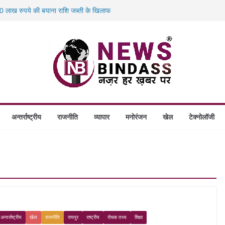
 लाख रुपये की बयाना राशि जब्ती के खिलाफ
स में डकैती की साजिश नाकाम, दिल्ली-बिहार
होंगे स्थापित, हर विकासखंड के 10 उत्कृष्ट गोठानों
 का बड़ा एक्शन: 13 म्यूल बैंक खाताधारक गिरफ्तार
अन्तर्राष्ट्रीय
राजनीति
व्यापार
मनोरंजन
खेल
टेक्नोलॉजी
अन्तर्राष्ट्रीय
खेल
राजनीति
रायपुर
राष्ट्रीय
रोचक तथ्य
शिक्षा