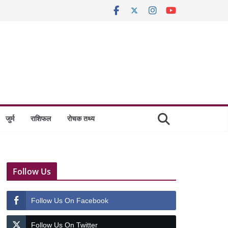
जुर्म
राशिफल
रोचक तथ्य
Follow Us
Follow Us On Facebook
Follow Us On Twitter