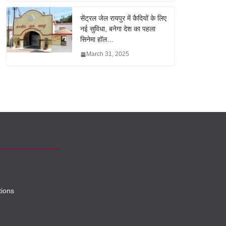
सेंट्रल जेल रायपुर में कैदियों के लिए
नई सुविधा, बनेगा देश का पहला
सिनेमा हॉल…
March 31, 2025
tions