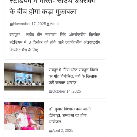
स्टेडियम में भारत- साउथ अफ़्रीका
के बीच होगा कड़ा मुक़ाबला
November 17, 2025
Admin
रायपुर/:- शहीद वीर नारायण सिंह अंतर्राष्ट्रीय क्रिकेट
स्टेडियम में 3 दिसंबर को होने वाले एकदिवसीय अंतर्राष्ट्रीय
क्रिकेट मैच के लिए
रायपुर में ‘गैंग्स ऑफ रायपुर’ फिल्म
का गीत विमोचित, नशे के खिलाफ
उठी सशक्त आवाज़
October 14, 2025
डॉ. कुमार विश्वास कल आएंगे
दंतेवाड़ा, रामकथा का होगा
आयोजन…
April 2, 2025