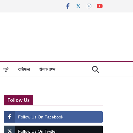
जुर्म
राशिफल
रोचक तथ्य
Follow Us
Follow Us On Facebook
Follow Us On Twitter