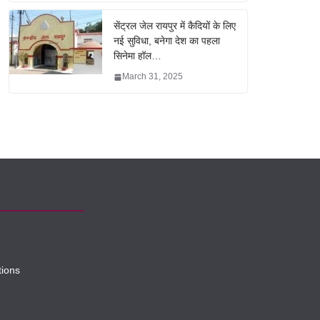
सेंट्रल जेल रायपुर में कैदियों के लिए
नई सुविधा, बनेगा देश का पहला
सिनेमा हॉल…
March 31, 2025
tions