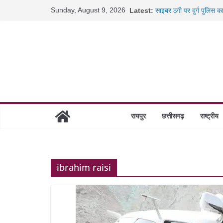
Skip
Sunday, August 9, 2026
Latest:
साइबर ठगी पर दुर्ग पुलिस क
to
छत्तीसगढ़ में शिक्षकों के तब
content
रायपुर में कल्याण ज्वेलर्स 
छत्तीसगढ़ में 1460 गोधाम हो
रायपुर
छत्तीसगढ़
राष्ट्रीय
ibrahim raisi