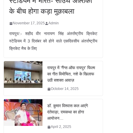
स्टेडियम में भारत- साउथ अफ़्रीका
के बीच होगा कड़ा मुक़ाबला
November 17, 2025
Admin
रायपुर/:- शहीद वीर नारायण सिंह अंतर्राष्ट्रीय क्रिकेट
स्टेडियम में 3 दिसंबर को होने वाले एकदिवसीय अंतर्राष्ट्रीय
क्रिकेट मैच के लिए
रायपुर में ‘गैंग्स ऑफ रायपुर’ फिल्म
का गीत विमोचित, नशे के खिलाफ
उठी सशक्त आवाज़
October 14, 2025
डॉ. कुमार विश्वास कल आएंगे
दंतेवाड़ा, रामकथा का होगा
आयोजन…
April 2, 2025