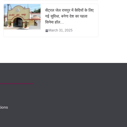
सेंट्रल जेल रायपुर में कैदियों के लिए
नई सुविधा, बनेगा देश का पहला
सिनेमा हॉल…
March 31, 2025
tions