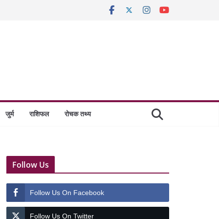
जुर्म
राशिफल
रोचक तथ्य
Follow Us
Follow Us On Facebook
Follow Us On Twitter