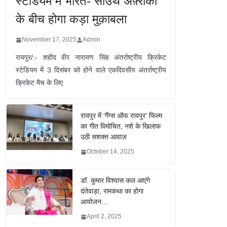
स्टेडियम में भारत- साउथ अफ़्रीका
के बीच होगा कड़ा मुक़ाबला
November 17, 2025
Admin
रायपुर/:- शहीद वीर नारायण सिंह अंतर्राष्ट्रीय क्रिकेट
स्टेडियम में 3 दिसंबर को होने वाले एकदिवसीय अंतर्राष्ट्रीय
क्रिकेट मैच के लिए
रायपुर में ‘गैंग्स ऑफ रायपुर’ फिल्म
का गीत विमोचित, नशे के खिलाफ
उठी सशक्त आवाज़
October 14, 2025
डॉ. कुमार विश्वास कल आएंगे
दंतेवाड़ा, रामकथा का होगा
आयोजन…
April 2, 2025