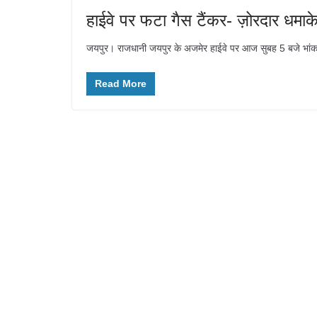
हाईवे पर फटा गैस टैंकर- ज़ोरदार धमाक
जयपुर। राजधानी जयपुर के अजमेर हाईवे पर आज सुबह 5 बजे भांकरो
Read More