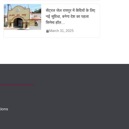
सेंट्रल जेल रायपुर में कैदियों के लिए
नई सुविधा, बनेगा देश का पहला
सिनेमा हॉल…
March 31, 2025
tions