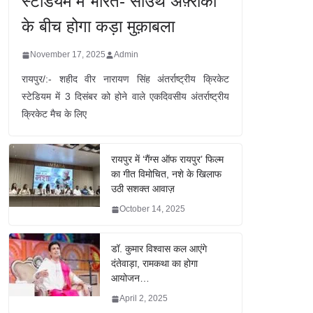
स्टेडियम में भारत- साउथ अफ़्रीका
के बीच होगा कड़ा मुक़ाबला
November 17, 2025
Admin
रायपुर/:- शहीद वीर नारायण सिंह अंतर्राष्ट्रीय क्रिकेट
स्टेडियम में 3 दिसंबर को होने वाले एकदिवसीय अंतर्राष्ट्रीय
क्रिकेट मैच के लिए
रायपुर में ‘गैंग्स ऑफ रायपुर’ फिल्म
का गीत विमोचित, नशे के खिलाफ
उठी सशक्त आवाज़
October 14, 2025
डॉ. कुमार विश्वास कल आएंगे
दंतेवाड़ा, रामकथा का होगा
आयोजन…
April 2, 2025