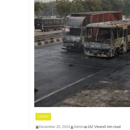
LATEST
December 20, 2024
Admin
162 Views
0 min read