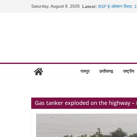
Skip
Saturday, August 8, 2026
Latest:
BSP ई-ऑक्शन विवाद: 10
to
रायपुर में कल्याण ज्वेलर्
content
छत्तीसगढ़ में 1460 गोधाम 
साइबर ठगी पर दुर्ग पुलिस
रायपुर
छत्तीसगढ़
राष्ट्रीय
Gas tanker exploded on the highway – 