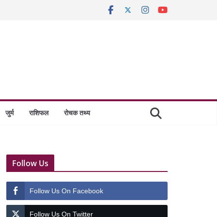
जुर्म
राशिफल
रोचक तथ्य
Follow Us
Follow Us On Facebook
Follow Us On Twitter