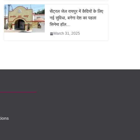
सेंट्रल जेल रायपुर में कैदियों के लिए
नई सुविधा, बनेगा देश का पहला
सिनेमा हॉल…
March 31, 2025
tions