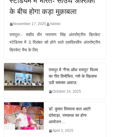
स्टेडियम में भारत- साउथ अफ़्रीका
के बीच होगा कड़ा मुक़ाबला
November 17, 2025
Admin
रायपुर/:- शहीद वीर नारायण सिंह अंतर्राष्ट्रीय क्रिकेट
स्टेडियम में 3 दिसंबर को होने वाले एकदिवसीय अंतर्राष्ट्रीय
क्रिकेट मैच के लिए
रायपुर में ‘गैंग्स ऑफ रायपुर’ फिल्म
का गीत विमोचित, नशे के खिलाफ
उठी सशक्त आवाज़
October 14, 2025
डॉ. कुमार विश्वास कल आएंगे
दंतेवाड़ा, रामकथा का होगा
आयोजन…
April 2, 2025