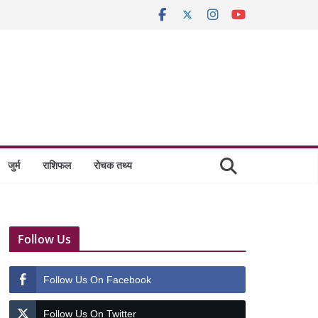
जुर्म
राशिफल
रोचक तथ्य
Follow Us
Follow Us On Facebook
Follow Us On Twitter