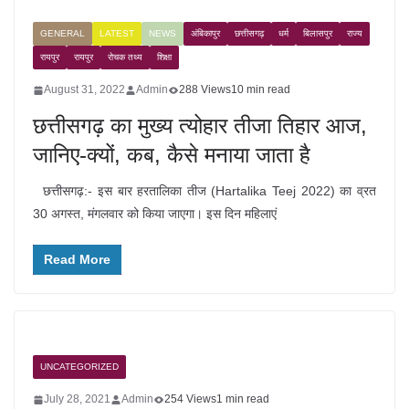
GENERAL
LATEST
NEWS
अंबिकापुर
छत्तीसगढ़
धर्म
बिलासपुर
राज्य
रायपुर
रायपुर
रोचक तथ्य
शिक्षा
August 31, 2022
Admin
288 Views
10 min read
छत्तीसगढ़ का मुख्य त्योहार तीजा तिहार आज,
जानिए-क्यों, कब, कैसे मनाया जाता है
छत्तीसगढ़:- इस बार हरतालिका तीज (Hartalika Teej 2022) का व्रत
30 अगस्त, मंगलवार को किया जाएगा। इस दिन महिलाएं
Read More
UNCATEGORIZED
July 28, 2021
Admin
254 Views
1 min read