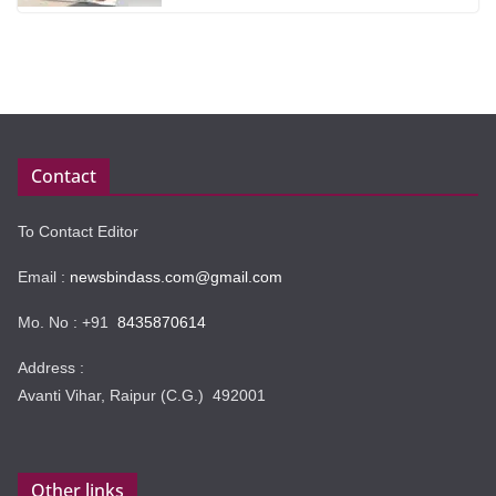
Contact
To Contact Editor
Email :
newsbindass.com@gmail.com
Mo. No : +91
8435870614
Address :
Avanti Vihar, Raipur (C.G.) 492001
Other links