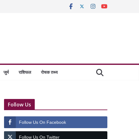
जुर्म
राशिफल
रोचक तथ्य
Follow Us
Follow Us On Facebook
Follow Us On Twitter