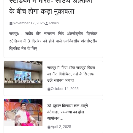
स्टेडियम में भारत- साउथ अफ़्रीका
के बीच होगा कड़ा मुक़ाबला
November 17, 2025
Admin
रायपुर/:- शहीद वीर नारायण सिंह अंतर्राष्ट्रीय क्रिकेट
स्टेडियम में 3 दिसंबर को होने वाले एकदिवसीय अंतर्राष्ट्रीय
क्रिकेट मैच के लिए
रायपुर में ‘गैंग्स ऑफ रायपुर’ फिल्म
का गीत विमोचित, नशे के खिलाफ
उठी सशक्त आवाज़
October 14, 2025
डॉ. कुमार विश्वास कल आएंगे
दंतेवाड़ा, रामकथा का होगा
आयोजन…
April 2, 2025