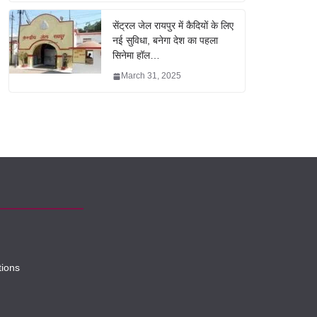
सेंट्रल जेल रायपुर में कैदियों के लिए
नई सुविधा, बनेगा देश का पहला
सिनेमा हॉल…
March 31, 2025
tions