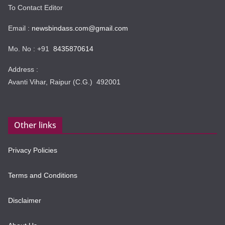
To Contact Editor
Email :
newsbindass.com@gmail.com
Mo. No : +91
8435870614
Address :
Avanti Vihar, Raipur (C.G.) 492001
Other links
Privacy Policies
Terms and Conditions
Disclaimer