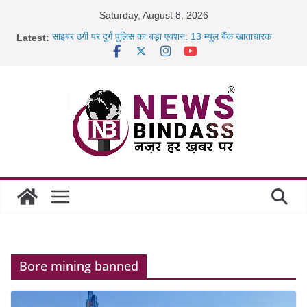
Skip
Saturday, August 8, 2026
to
Latest:
साइबर ठगी पर दुर्ग पुलिस का बड़ा एक्शन: 13 म्यूल बैंक खाताधारक
content
गिरफ्तार
छत्तीसगढ़ में शिक्षकों के तबादले की प्रक्रिया पूरी, करीब 700 शिक्षकों को
मिली
रायपुर में कल्याण ज्वेलर्स में डकैती की साजिश नाकाम, दिल्ली-बिहार
छत्तीसगढ़ में 1460 गोधाम होंगे स्थापित, हर विकासखंड के 10 उत्कृष्ट
गोठानों
Bore mining banned