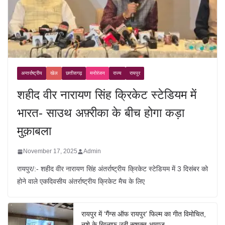
अन्तर्राष्ट्रीय
खेल
छत्तीसगढ़
मनोरंजन
राज्य
रायपुर
शहीद वीर नारायण सिंह क्रिकेट स्टेडियम में
भारत- साउथ अफ़्रीका के बीच होगा कड़ा
मुक़ाबला
November 17, 2025
Admin
रायपुर/:- शहीद वीर नारायण सिंह अंतर्राष्ट्रीय क्रिकेट स्टेडियम में 3 दिसंबर को
होने वाले एकदिवसीय अंतर्राष्ट्रीय क्रिकेट मैच के लिए
रायपुर में ‘गैंग्स ऑफ रायपुर’ फिल्म का गीत विमोचित,
नशे के खिलाफ उठी सशक्त आवाज़