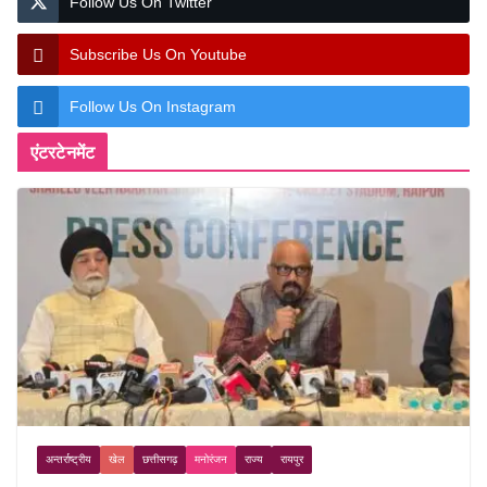
Follow Us On Twitter
Subscribe Us On Youtube
Follow Us On Instagram
एंटरटेनमेंट
अन्तर्राष्ट्रीय
खेल
छत्तीसगढ़
मनोरंजन
राज्य
रायपुर