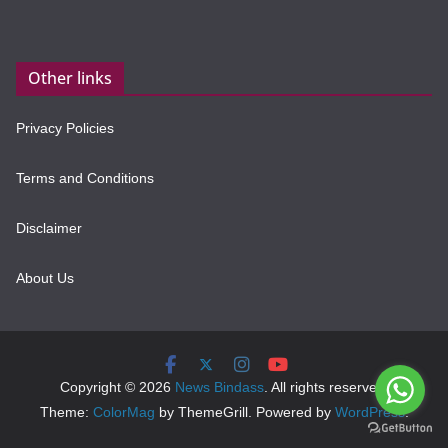
Other links
Privacy Policies
Terms and Conditions
Disclaimer
About Us
Copyright © 2026
News Bindass
. All rights reserved.
Theme:
ColorMag
by ThemeGrill. Powered by
WordPress
.