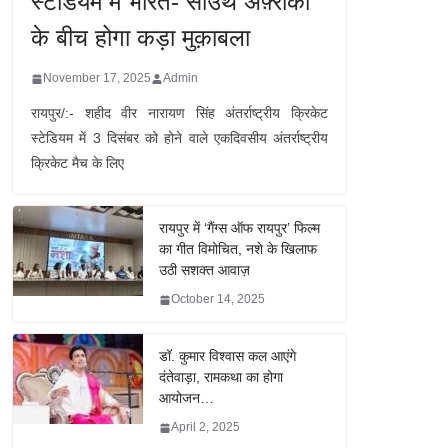
स्टेडियम में भारत- साउथ अफ़्रीका
के बीच होगा कड़ा मुक़ाबला
November 17, 2025
Admin
रायपुर/:- शहीद वीर नारायण सिंह अंतर्राष्ट्रीय क्रिकेट
स्टेडियम में 3 दिसंबर को होने वाले एकदिवसीय अंतर्राष्ट्रीय
क्रिकेट मैच के लिए
रायपुर में ‘गैंग्स ऑफ रायपुर’ फिल्म
का गीत विमोचित, नशे के खिलाफ
उठी सशक्त आवाज़
October 14, 2025
डॉ. कुमार विश्वास कल आएंगे
दंतेवाड़ा, रामकथा का होगा
आयोजन…
April 2, 2025