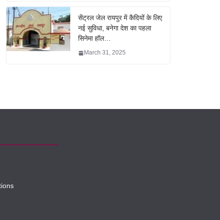
सेंट्रल जेल रायपुर में कैदियों के लिए
नई सुविधा, बनेगा देश का पहला
सिनेमा हॉल…
March 31, 2025
tions