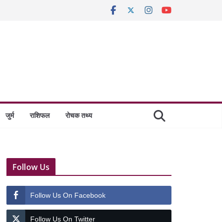
जुर्म
राशिफल
रोचक तथ्य
Follow Us
Follow Us On Facebook
Follow Us On Twitter