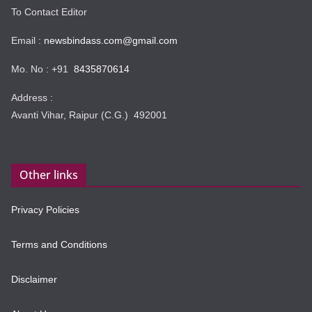
To Contact Editor
Email :
newsbindass.com@gmail.com
Mo. No : +91
8435870614
Address :
Avanti Vihar, Raipur (C.G.) 492001
Other links
Privacy Policies
Terms and Conditions
Disclaimer