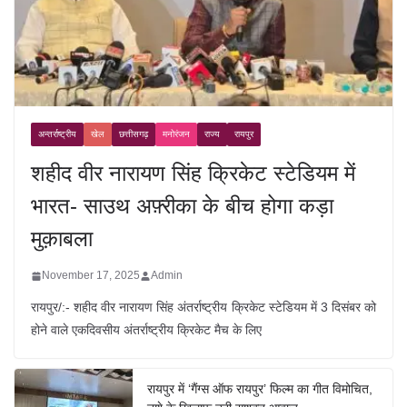
अन्तर्राष्ट्रीय
खेल
छत्तीसगढ़
मनोरंजन
राज्य
रायपुर
शहीद वीर नारायण सिंह क्रिकेट स्टेडियम में
भारत- साउथ अफ़्रीका के बीच होगा कड़ा
मुक़ाबला
November 17, 2025
Admin
रायपुर/:- शहीद वीर नारायण सिंह अंतर्राष्ट्रीय क्रिकेट स्टेडियम में 3 दिसंबर को
होने वाले एकदिवसीय अंतर्राष्ट्रीय क्रिकेट मैच के लिए
रायपुर में ‘गैंग्स ऑफ रायपुर’ फिल्म का गीत विमोचित,