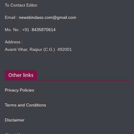
To Contact Editor
Email :
newsbindass.com@gmail.com
Mo. No : +91
8435870614
Address :
Avanti Vihar, Raipur (C.G.) 492001
Other links
Privacy Policies
Terms and Conditions
Disclaimer