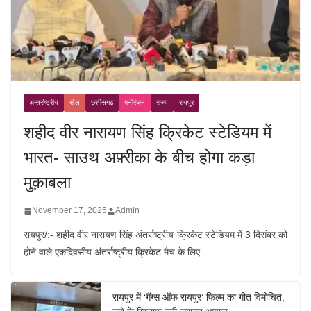
अन्तर्राष्ट्रीय
खेल
छत्तीसगढ़
मनोरंजन
राज्य
रायपुर
शहीद वीर नारायण सिंह क्रिकेट स्टेडियम में
भारत- साउथ अफ़्रीका के बीच होगा कड़ा
मुक़ाबला
November 17, 2025
Admin
रायपुर/:- शहीद वीर नारायण सिंह अंतर्राष्ट्रीय क्रिकेट स्टेडियम में 3 दिसंबर को
होने वाले एकदिवसीय अंतर्राष्ट्रीय क्रिकेट मैच के लिए
रायपुर में ‘गैंग्स ऑफ रायपुर’ फिल्म का गीत विमोचित,