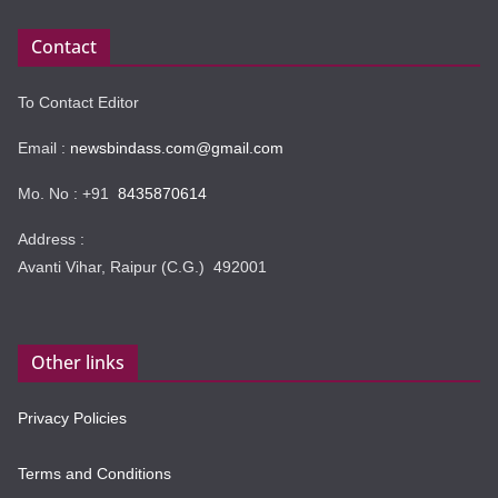
Contact
To Contact Editor
Email :
newsbindass.com@gmail.com
Mo. No : +91
8435870614
Address :
Avanti Vihar, Raipur (C.G.) 492001
Other links
Privacy Policies
Terms and Conditions