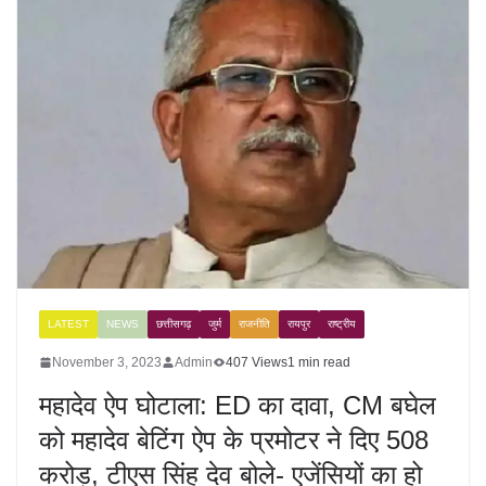
LATEST
NEWS
छत्तीसगढ़
जुर्म
राजनीति
रायपुर
राष्ट्रीय
November 3, 2023
Admin
407 Views
1 min read
महादेव ऐप घोटाला: ED का दावा, CM बघेल
को महादेव बेटिंग ऐप के प्रमोटर ने दिए 508
करोड़, टीएस सिंह देव बोले- एजेंसियों का हो