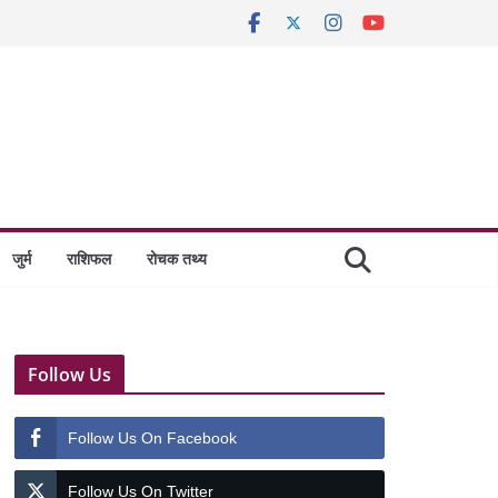
जुर्म
राशिफल
रोचक तथ्य
Follow Us
Follow Us On Facebook
Follow Us On Twitter