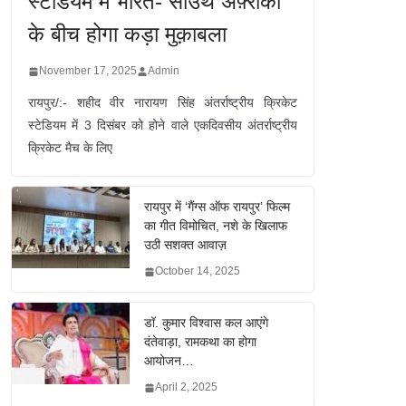
स्टेडियम में भारत- साउथ अफ़्रीका
के बीच होगा कड़ा मुक़ाबला
November 17, 2025
Admin
रायपुर/:- शहीद वीर नारायण सिंह अंतर्राष्ट्रीय क्रिकेट
स्टेडियम में 3 दिसंबर को होने वाले एकदिवसीय अंतर्राष्ट्रीय
क्रिकेट मैच के लिए
रायपुर में ‘गैंग्स ऑफ रायपुर’ फिल्म
का गीत विमोचित, नशे के खिलाफ
उठी सशक्त आवाज़
October 14, 2025
डॉ. कुमार विश्वास कल आएंगे
दंतेवाड़ा, रामकथा का होगा
आयोजन…
April 2, 2025