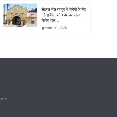
सेंट्रल जेल रायपुर में कैदियों के लिए
नई सुविधा, बनेगा देश का पहला
सिनेमा हॉल…
March 31, 2025
tions