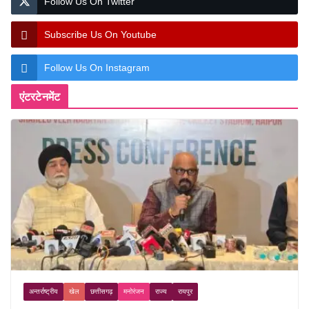
Follow Us On Twitter
Subscribe Us On Youtube
Follow Us On Instagram
एंटरटेनमेंट
अन्तर्राष्ट्रीय
खेल
छत्तीसगढ़
मनोरंजन
राज्य
रायपुर