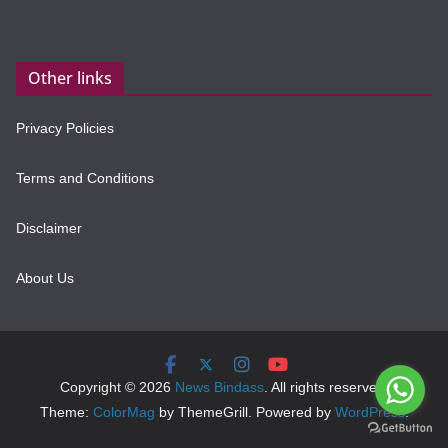
Other links
Privacy Policies
Terms and Conditions
Disclaimer
About Us
Copyright © 2026
News Bindass
. All rights reserved.
Theme:
ColorMag
by ThemeGrill. Powered by
WordPress
.