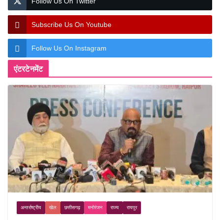
Follow Us On Twitter
Subscribe Us On Youtube
Follow Us On Instagram
एंटरटेनमेंट
अन्तर्राष्ट्रीय
खेल
छत्तीसगढ़
मनोरंजन
राज्य
रायपुर