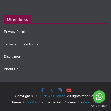
Other links
Privacy Policies
Terms and Conditions
Disclaimer
About Us
Copyright © 2026
News Bindass
. All rights reserved.
Theme:
ColorMag
by ThemeGrill. Powered by
WordPress
.