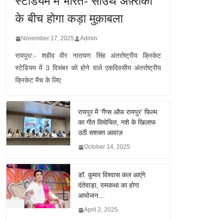
स्टेडियम में भारत- साउथ अफ़्रीका
के बीच होगा कड़ा मुक़ाबला
November 17, 2025
Admin
रायपुर/:- शहीद वीर नारायण सिंह अंतर्राष्ट्रीय क्रिकेट
स्टेडियम में 3 दिसंबर को होने वाले एकदिवसीय अंतर्राष्ट्रीय
क्रिकेट मैच के लिए
रायपुर में ‘गैंग्स ऑफ रायपुर’ फिल्म
का गीत विमोचित, नशे के खिलाफ
उठी सशक्त आवाज़
October 14, 2025
डॉ. कुमार विश्वास कल आएंगे
दंतेवाड़ा, रामकथा का होगा
आयोजन…
April 2, 2025