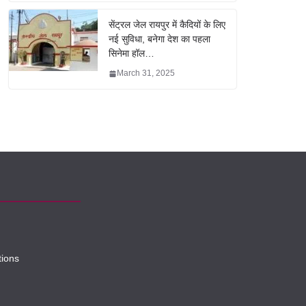
सेंट्रल जेल रायपुर में कैदियों के लिए
नई सुविधा, बनेगा देश का पहला
सिनेमा हॉल…
March 31, 2025
tions