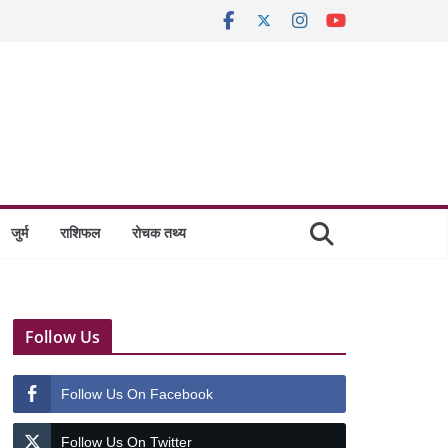
जुर्म
राशिफल
रोचक तथ्य
Follow Us
Follow Us On Facebook
Follow Us On Twitter