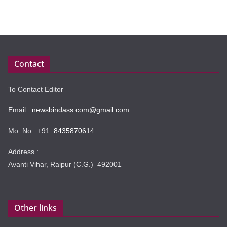
Contact
To Contact Editor
Email :
newsbindass.com@gmail.com
Mo. No : +91
8435870614
Address :
Avanti Vihar, Raipur (C.G.) 492001
Other links