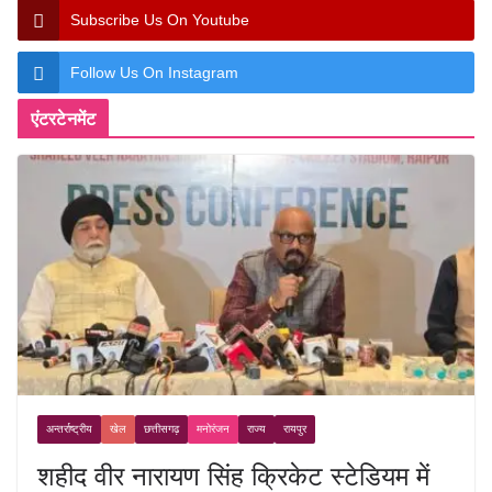
Subscribe Us On Youtube
Follow Us On Instagram
एंटरटेनमेंट
अन्तर्राष्ट्रीय
खेल
छत्तीसगढ़
मनोरंजन
राज्य
रायपुर
शहीद वीर नारायण सिंह क्रिकेट स्टेडियम में