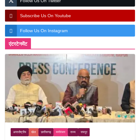
Follow Us On Twitter
Subscribe Us On Youtube
Follow Us On Instagram
एंटरटेनमेंट
अन्तर्राष्ट्रीय
खेल
छत्तीसगढ़
मनोरंजन
राज्य
रायपुर