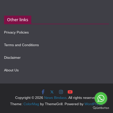
Other links
Privacy Policies
Terms and Conditions
Disclaimer
About Us
Copyright © 2026
News Bindass
. All rights reserved.
Theme:
ColorMag
by ThemeGrill. Powered by
WordPress
.