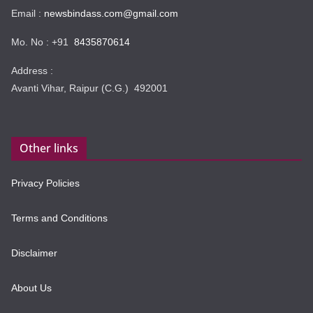
Email :
newsbindass.com@gmail.com
Mo. No : +91
8435870614
Address :
Avanti Vihar, Raipur (C.G.) 492001
Other links
Privacy Policies
Terms and Conditions
Disclaimer
About Us