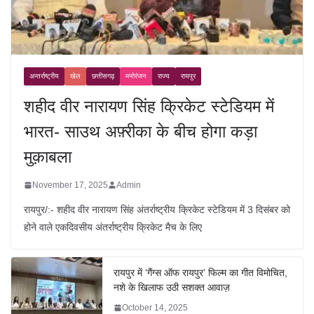
अन्तर्राष्ट्रीय
खेल
छत्तीसगढ़
मनोरंजन
राज्य
रायपुर
शहीद वीर नारायण सिंह क्रिकेट स्टेडियम में
भारत- साउथ अफ़्रीका के बीच होगा कड़ा
मुक़ाबला
November 17, 2025
Admin
रायपुर/:- शहीद वीर नारायण सिंह अंतर्राष्ट्रीय क्रिकेट स्टेडियम में 3 दिसंबर को
होने वाले एकदिवसीय अंतर्राष्ट्रीय क्रिकेट मैच के लिए
रायपुर में ‘गैंग्स ऑफ रायपुर’ फिल्म का गीत विमोचित,
नशे के खिलाफ उठी सशक्त आवाज़
October 14, 2025