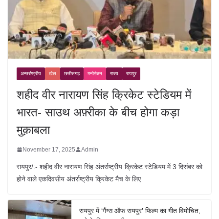
अन्तर्राष्ट्रीय
खेल
छत्तीसगढ़
मनोरंजन
राज्य
रायपुर
शहीद वीर नारायण सिंह क्रिकेट स्टेडियम में
भारत- साउथ अफ़्रीका के बीच होगा कड़ा
मुक़ाबला
November 17, 2025
Admin
रायपुर/:- शहीद वीर नारायण सिंह अंतर्राष्ट्रीय क्रिकेट स्टेडियम में 3 दिसंबर को
होने वाले एकदिवसीय अंतर्राष्ट्रीय क्रिकेट मैच के लिए
रायपुर में ‘गैंग्स ऑफ रायपुर’ फिल्म का गीत विमोचित,