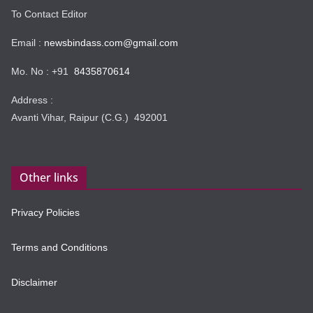
To Contact Editor
Email :
newsbindass.com@gmail.com
Mo. No : +91
8435870614
Address :
Avanti Vihar, Raipur (C.G.) 492001
Other links
Privacy Policies
Terms and Conditions
Disclaimer