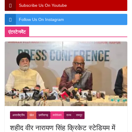
Subscribe Us On Youtube
Follow Us On Instagram
एंटरटेनमेंट
अन्तर्राष्ट्रीय
खेल
छत्तीसगढ़
मनोरंजन
राज्य
रायपुर
शहीद वीर नारायण सिंह क्रिकेट स्टेडियम में