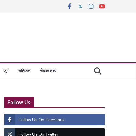
जुर्म
राशिफल
रोचक तथ्य
Follow Us
Follow Us On Facebook
Follow Us On Twitter