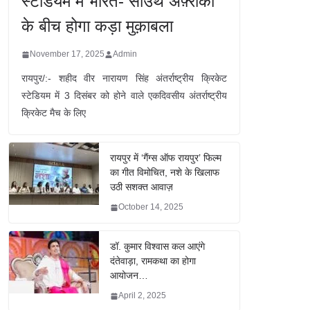
स्टेडियम में भारत- साउथ अफ़्रीका
के बीच होगा कड़ा मुक़ाबला
November 17, 2025
Admin
रायपुर/:- शहीद वीर नारायण सिंह अंतर्राष्ट्रीय क्रिकेट
स्टेडियम में 3 दिसंबर को होने वाले एकदिवसीय अंतर्राष्ट्रीय
क्रिकेट मैच के लिए
रायपुर में ‘गैंग्स ऑफ रायपुर’ फिल्म
का गीत विमोचित, नशे के खिलाफ
उठी सशक्त आवाज़
October 14, 2025
डॉ. कुमार विश्वास कल आएंगे
दंतेवाड़ा, रामकथा का होगा
आयोजन…
April 2, 2025