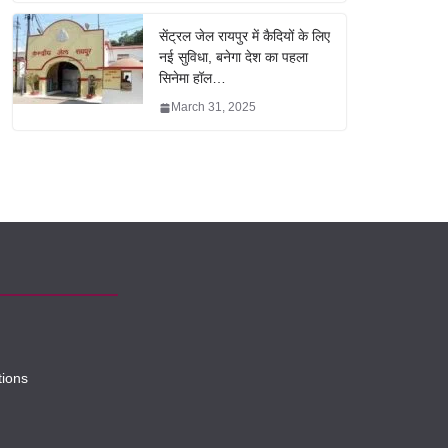
सेंट्रल जेल रायपुर में कैदियों के लिए
नई सुविधा, बनेगा देश का पहला
सिनेमा हॉल…
March 31, 2025
tions