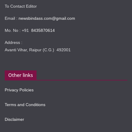
To Contact Editor
Email :
newsbindass.com@gmail.com
Mo. No : +91
8435870614
Address :
Avanti Vihar, Raipur (C.G.) 492001
Other links
Privacy Policies
Terms and Conditions
Disclaimer