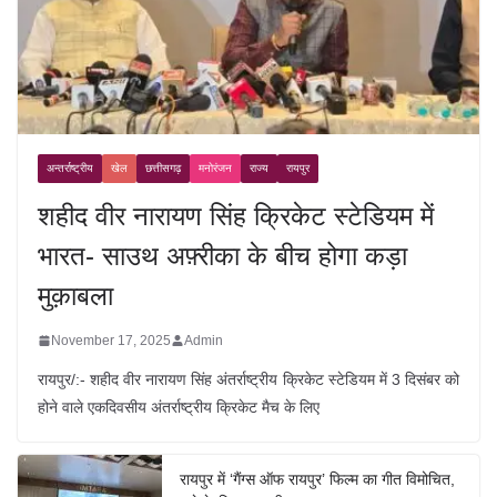
अन्तर्राष्ट्रीय
खेल
छत्तीसगढ़
मनोरंजन
राज्य
रायपुर
शहीद वीर नारायण सिंह क्रिकेट स्टेडियम में
भारत- साउथ अफ़्रीका के बीच होगा कड़ा
मुक़ाबला
November 17, 2025
Admin
रायपुर/:- शहीद वीर नारायण सिंह अंतर्राष्ट्रीय क्रिकेट स्टेडियम में 3 दिसंबर को
होने वाले एकदिवसीय अंतर्राष्ट्रीय क्रिकेट मैच के लिए
रायपुर में ‘गैंग्स ऑफ रायपुर’ फिल्म का गीत विमोचित,