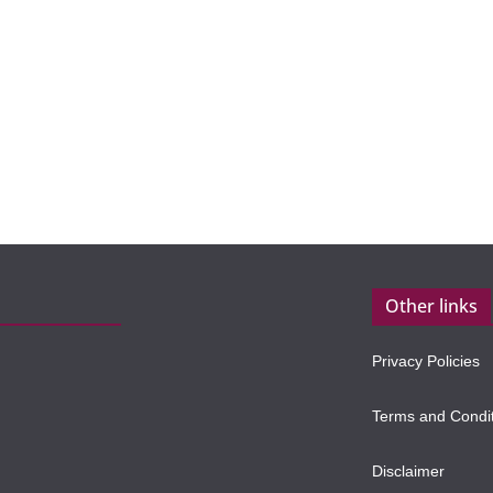
Other links
Privacy Policies
Terms and Condi
Disclaimer