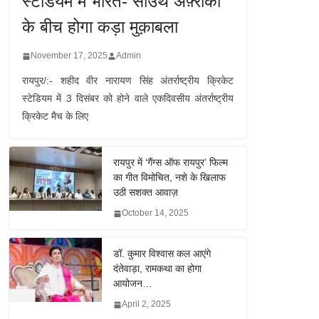
स्टेडियम में भारत- साउथ अफ़्रीका
के बीच होगा कड़ा मुक़ाबला
November 17, 2025
Admin
रायपुर/:- शहीद वीर नारायण सिंह अंतर्राष्ट्रीय क्रिकेट
स्टेडियम में 3 दिसंबर को होने वाले एकदिवसीय अंतर्राष्ट्रीय
क्रिकेट मैच के लिए
रायपुर में ‘गैंग्स ऑफ रायपुर’ फिल्म
का गीत विमोचित, नशे के खिलाफ
उठी सशक्त आवाज़
October 14, 2025
डॉ. कुमार विश्वास कल आएंगे
दंतेवाड़ा, रामकथा का होगा
आयोजन…
April 2, 2025