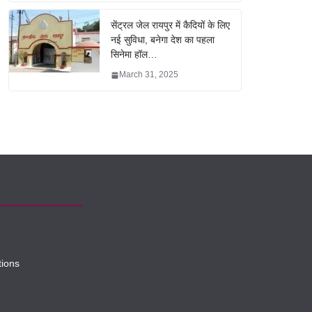
सेंट्रल जेल रायपुर में कैदियों के लिए
नई सुविधा, बनेगा देश का पहला
सिनेमा हॉल…
March 31, 2025
tions