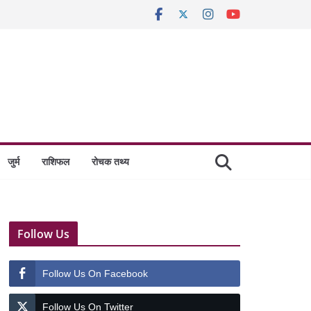
जुर्म
राशिफल
रोचक तथ्य
Follow Us
Follow Us On Facebook
Follow Us On Twitter