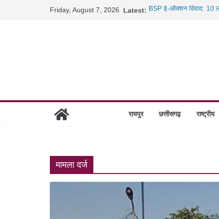
Skip
Friday, August 7, 2026
Latest:
BSP ई-ऑक्शन विवाद: 10 ला
to
रायपुर में कल्याण ज्वेलर्स मे
content
छत्तीसगढ़ में 1460 गोधाम हों
साइबर ठगी पर दुर्ग पुलिस का 
रायपुर
छत्तीसगढ़
राष्ट्रीय
मामला दर्ज