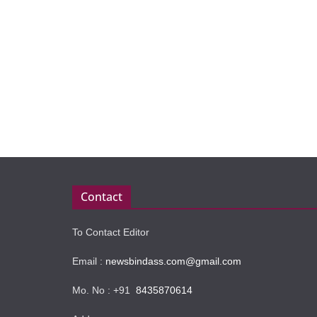
Contact
To Contact Editor
Email :
newsbindass.com@gmail.com
Mo. No : +91
8435870614