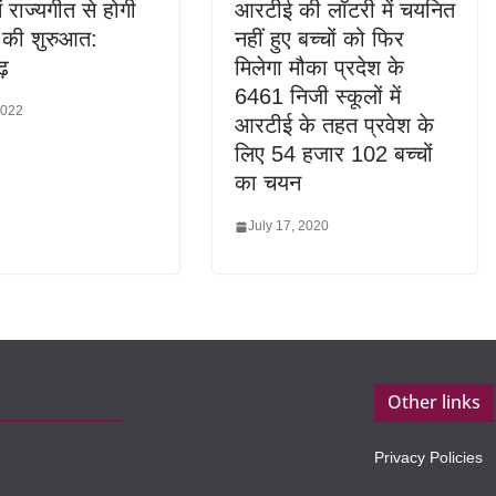
में राज्यगीत से होगी
आरटीई की लॉटरी में चयनित
ना की शुरुआत:
नहीं हुए बच्चों को फिर
ढ़
मिलेगा मौका प्रदेश के
6461 निजी स्कूलों में
2022
आरटीई के तहत प्रवेश के
लिए 54 हजार 102 बच्चों
का चयन
July 17, 2020
Other links
Privacy Policies