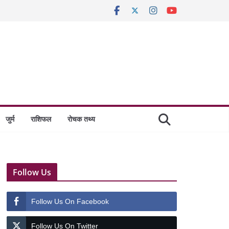
जुर्म
राशिफल
रोचक तथ्य
Follow Us
Follow Us On Facebook
Follow Us On Twitter