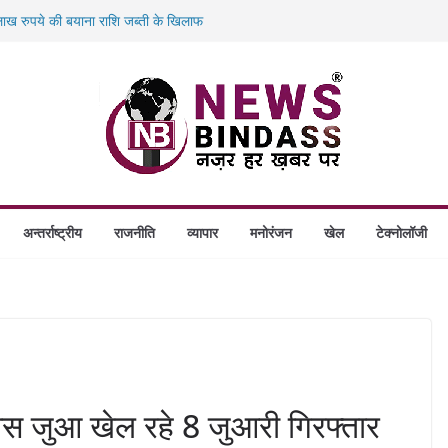
ख रुपये की बयाना राशि जब्ती के खिलाफ
ं डकैती की साजिश नाकाम, दिल्ली-बिहार
गे स्थापित, हर विकासखंड के 10 उत्कृष्ट गोठानों
बड़ा एक्शन: 13 म्यूल बैंक खाताधारक गिरफ्तार
अन्तर्राष्ट्रीय
राजनीति
व्यापार
मनोरंजन
खेल
टेक्नोलॉजी
पास जुआ खेल रहे 8 जुआरी गिरफ्तार