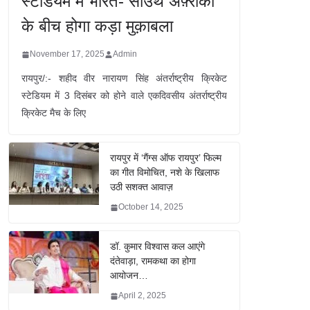
स्टेडियम में भारत- साउथ अफ़्रीका
के बीच होगा कड़ा मुक़ाबला
November 17, 2025
Admin
रायपुर/:- शहीद वीर नारायण सिंह अंतर्राष्ट्रीय क्रिकेट
स्टेडियम में 3 दिसंबर को होने वाले एकदिवसीय अंतर्राष्ट्रीय
क्रिकेट मैच के लिए
रायपुर में ‘गैंग्स ऑफ रायपुर’ फिल्म
का गीत विमोचित, नशे के खिलाफ
उठी सशक्त आवाज़
October 14, 2025
डॉ. कुमार विश्वास कल आएंगे
दंतेवाड़ा, रामकथा का होगा
आयोजन…
April 2, 2025