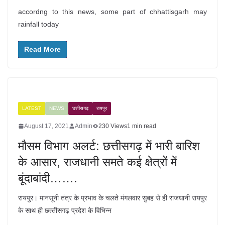
accordng to this news, some part of chhattisgarh may
rainfall today
Read More
LATEST
NEWS
छत्तीसगढ़
रायपुर
August 17, 2021
Admin
230 Views
1 min read
मौसम विभाग अलर्ट: छत्तीसगढ़ में भारी बारिश
के आसार, राजधानी समते कई क्षेत्रों में
बूंदाबांदी…….
रायपुर। मानसूनी तंत्र के प्रभाव के चलते मंगलवार सुबह से ही राजधानी रायपुर
के साथ ही छत्‍तीसगढ़ प्रदेश के विभिन्न