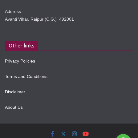
Address :
Avanti Vihar, Raipur (C.G.) 492001
Other links
Privacy Policies
Terms and Conditions
Disclaimer
About Us