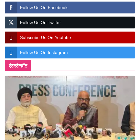
Follow Us On Facebook
Follow Us On Twitter
Subscribe Us On Youtube
Follow Us On Instagram
एंटरटेनमेंट