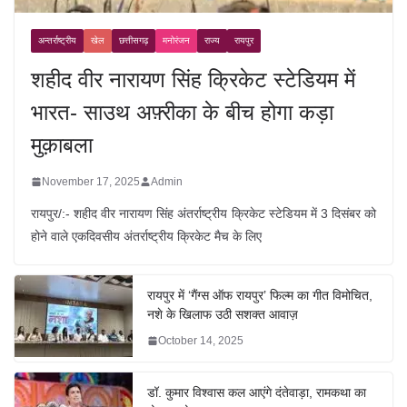
अन्तर्राष्ट्रीय
खेल
छत्तीसगढ़
मनोरंजन
राज्य
रायपुर
शहीद वीर नारायण सिंह क्रिकेट स्टेडियम में
भारत- साउथ अफ़्रीका के बीच होगा कड़ा
मुक़ाबला
November 17, 2025
Admin
रायपुर/:- शहीद वीर नारायण सिंह अंतर्राष्ट्रीय क्रिकेट स्टेडियम में 3 दिसंबर को
होने वाले एकदिवसीय अंतर्राष्ट्रीय क्रिकेट मैच के लिए
रायपुर में ‘गैंग्स ऑफ रायपुर’ फिल्म का गीत विमोचित,
नशे के खिलाफ उठी सशक्त आवाज़
October 14, 2025
डॉ. कुमार विश्वास कल आएंगे दंतेवाड़ा, रामकथा का