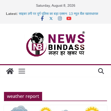
Skip
Saturday, August 8, 2026
to
Latest:
साइबर ठगी पर दुर्ग पुलिस का बड़ा एक्शन: 13 म्यूल बैंक खाताधारक
content
गिरफ्तार
छत्तीसगढ़ में शिक्षकों के तबादले की प्रक्रिया पूरी, करीब 700 शिक्षकों को
मिली
रायपुर में कल्याण ज्वेलर्स में डकैती की साजिश नाकाम, दिल्ली-बिहार
छत्तीसगढ़ में 1460 गोधाम होंगे स्थापित, हर विकासखंड के 10 उत्कृष्ट
गोठानों
weather report