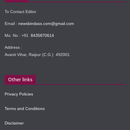
To Contact Editor
Email :
newsbindass.com@gmail.com
Mo. No : +91
8435870614
Address :
Avanti Vihar, Raipur (C.G.) 492001
Other links
Privacy Policies
Terms and Conditions
Disclaimer