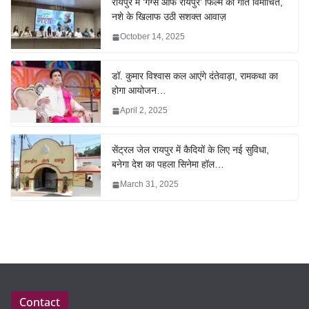
रायपुर में ‘गैंग्स ऑफ रायपुर’ फिल्म का गीत विमोचित,
नशे के खिलाफ उठी सशक्त आवाज़
October 14, 2025
डॉ. कुमार विश्वास कल आएंगे दंतेवाड़ा, रामकथा का
होगा आयोजन…
April 2, 2025
सेंट्रल जेल रायपुर में कैदियों के लिए नई सुविधा,
बनेगा देश का पहला सिनेमा हॉल…
March 31, 2025
Contact