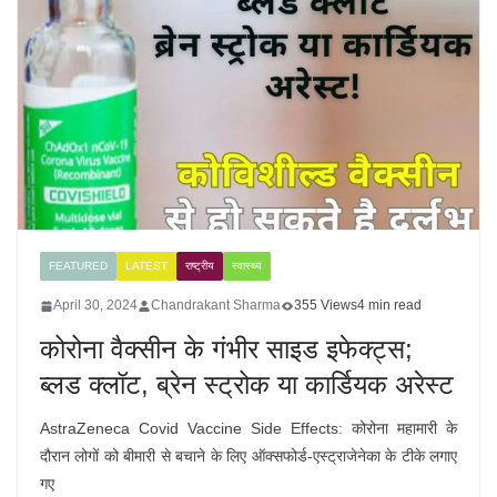
FEATURED
LATEST
राष्ट्रीय
स्वास्थ्य
April 30, 2024
Chandrakant Sharma
355 Views
4 min read
कोरोना वैक्सीन के गंभीर साइड इफेक्ट्स;
ब्लड क्लॉट, ब्रेन स्ट्रोक या कार्डियक अरेस्ट
AstraZeneca Covid Vaccine Side Effects: कोरोना महामारी के
दौरान लोगों को बीमारी से बचाने के लिए ऑक्सफोर्ड-एस्ट्राजेनेका के टीके लगाए
गए