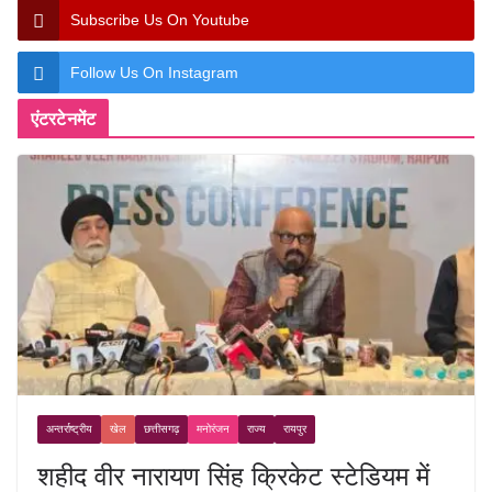
Subscribe Us On Youtube
Follow Us On Instagram
एंटरटेनमेंट
अन्तर्राष्ट्रीय
खेल
छत्तीसगढ़
मनोरंजन
राज्य
रायपुर
शहीद वीर नारायण सिंह क्रिकेट स्टेडियम में